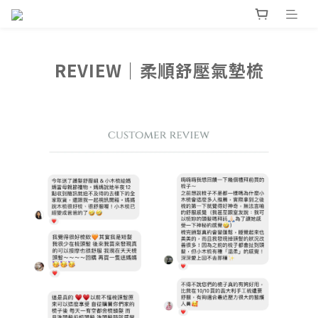
REVIEW｜柔順舒壓氣墊梳