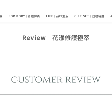
養
FOR BODY｜身體保養
LIFE｜品味生活
GIFT SET｜送禮精選
Review｜花漾修護極萃