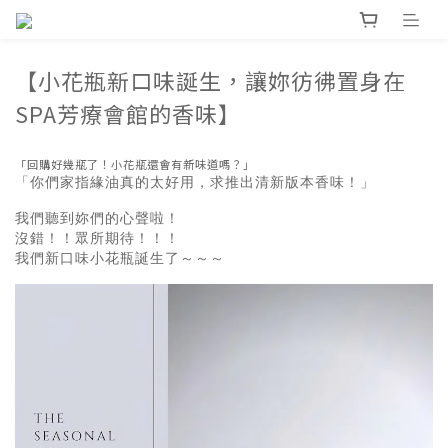
【小花瓶新口味誕生，讓妳彷彿置身在
SPA芳療會館的香味】
「回購好幾瓶了！小花瓶還會有新味道嗎？」
「你們家指緣油真的太好用，求推出清新版本香味！」
我們聽到妳們的心聲啦！
沒錯！！眾所期待！！！
我們新口味小花瓶誕生了～～～