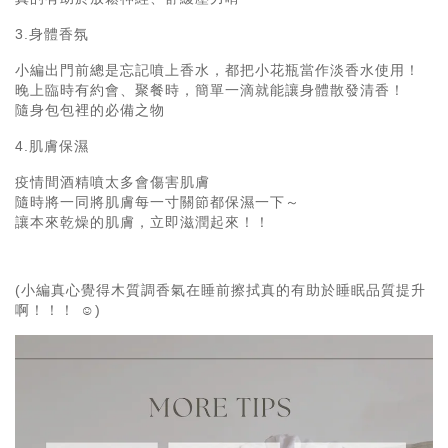
3.身體香氛
小編出門前總是忘記噴上香水，都把小花瓶當作淡香水使用！
晚上臨時有約會、聚餐時，簡單一滴就能讓身體散發清香！
隨身包包裡的必備之物
4.肌膚保濕
疫情間酒精噴太多會傷害肌膚
隨時將一同將肌膚每一寸關節都保濕一下～
讓本來乾燥的肌膚，立即滋潤起來！！
(小編真心覺得木質調香氣在睡前擦拭真的有助於睡眠品質提升
啊！！！ ☺️)