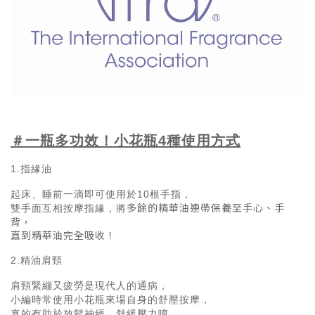
＃一瓶多功效！小花瓶4種使用方式
1.指緣油
起床、睡前一滴即可使用於10根手指，
多餘的精華油連帶保養至手心、手
雙手面互相按摩指緣，將
背，
直到精華油完全吸收！
2.精油肩頸
肩頸緊繃又疲勞是現代人的通病，
小編時常使用小花瓶來場自身的舒壓按摩，
真的有助於放鬆神經、舒緩壓力唷