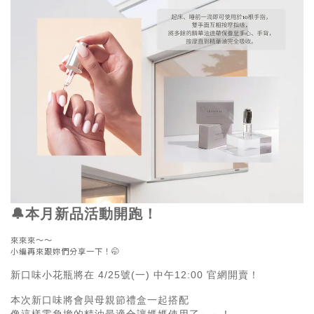
🔔本月新品活動開跑！
來來來～～
小編再來跟妳們分享一下！🤭
新口味小花瓶將在 4/25號(一) 中午12:00 官網開賣！
本次新口味將會與母親節禮盒一起搭配