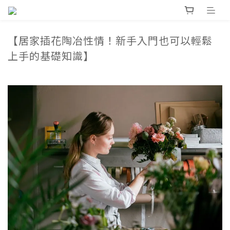
【居家插花陶冶性情！新手入門也可以輕鬆
上手的基礎知識】