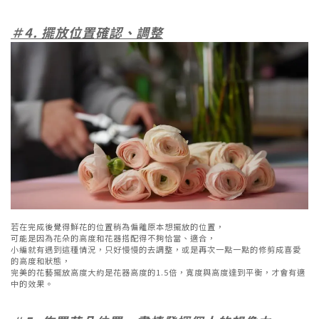
＃4. 擺放位置確認、調整
若在完成後覺得鮮花的位置稍為偏離原本想擺放的位置，
可能是因為花朵的高度和花器搭配得不夠恰當、適合，
小編就有遇到這種情況，只好慢慢的去調整，或是再次一點一點的修剪成喜愛
的高度和狀態，
完美的花藝擺放高度大約是花器高度的1.5倍，寬度與高度達到平衡，才會有適
中的效果。