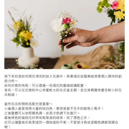
接下來就是如何把花漂亮的放入花器中，其實插花這種美感很看個人獨特的創
造力呀～
如何好看的佈局，可以遵循一些插花的基礎結構配置，
首先，可以在花樹的中心佈置較大的花朵當主題，並在其周圍佈置些較小的花
朵點綴。
當然花朵的顏色搭配也很重要～
小編個人最愛使用大量的純白色，覺得是最不失手的配色小幫手！
之後整體可以依照暖色調、或是冷色調下去進行。
最後綠色的植物花材帶有點彎度的線條，除了潤色之外，
也可以讓整格花色更達到一個和諧的平衡，不管是冷色或是暖色調都很適合
唷！