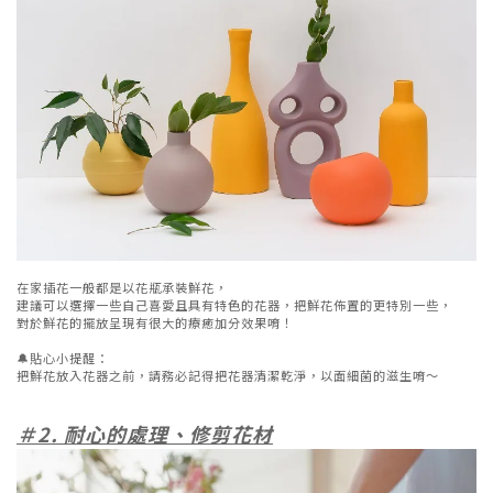
在家插花一般都是以花瓶承裝鮮花，
建議可以選擇一些自己喜愛且具有特色的花器，把鮮花佈置的更特別一些，
對於鮮花的擺放呈現有很大的療癒加分效果唷！
🔔貼心小提醒：
把鮮花放入花器之前，請務必記得把花器清潔乾淨，以面細菌的滋生唷～
＃2. 耐心的處理、修剪花材