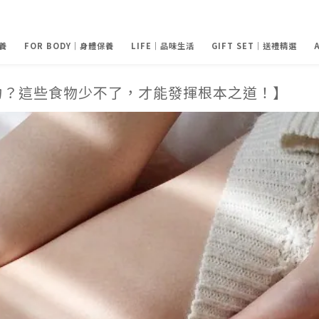
養
FOR BODY｜身體保養
LIFE｜品味生活
GIFT SET｜送禮精選
力？這些食物少不了，才能發揮根本之道！】