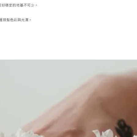
打好穩定的地基不可少。
護頭髮色彩與光澤。
，