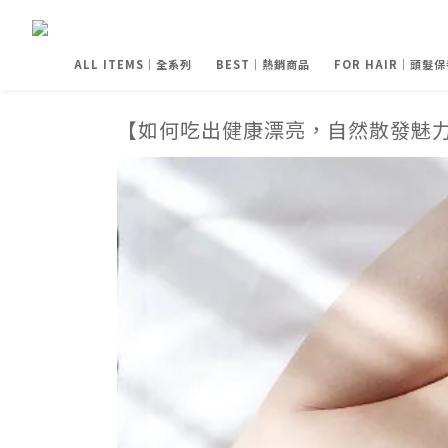
ALL ITEMS｜全系列
BEST｜熱銷商品
FOR HAIR｜頭髮保
【如何吃出健康漂亮，自然散發魅