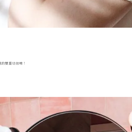
速的雙重功效唷！