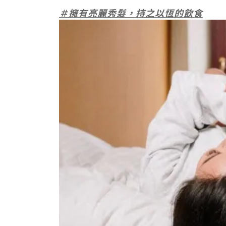
＃擁有亮麗秀髮，持之以恆的飲食