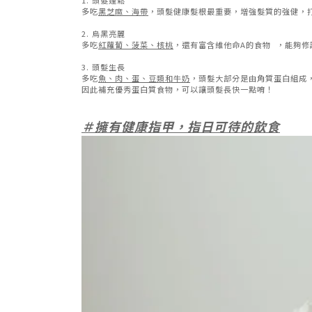
多吃
黑芝麻、海帶
，頭髮健康髮根最重要，增強髮質的強健，
2. 烏黑亮麗
多吃
紅蘿蔔、菠菜、核桃
，還有富含維他命A的食物 ，能夠修
3. 頭髮生長
多吃
魚、肉、蛋、豆類和牛奶
，頭髮大部分是由角質蛋白組成
因此補充優秀蛋白質食物，可以讓頭髮長快一點唷！
＃擁有健康指甲，指日可待的飲食