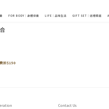
養
FOR BODY｜身體保養
LIFE｜品味生活
GIFT SET｜送禮精選
組合
費折$150
eration
Contact Us