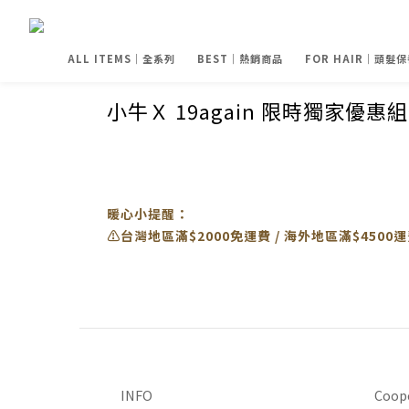
ALL ITEMS｜全系列
BEST｜熱銷商品
FOR HAIR｜頭髮保
小牛Ｘ 19again 限時獨家優惠
暖心小提醒：
⚠️
台灣地區滿$2000免運費 / 海外地區滿$4500運
INFO
Coop