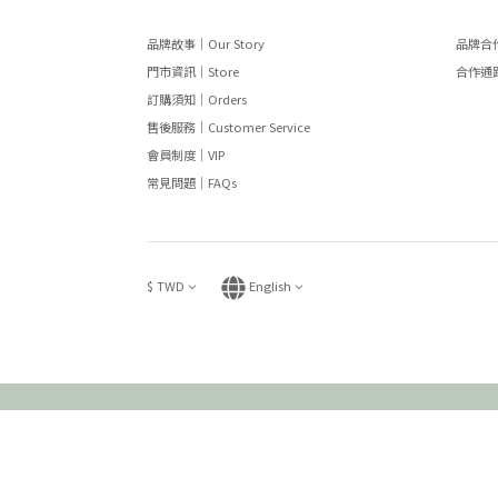
品牌故事｜Our Story
品牌合作
門市資訊｜Store
合作通路
訂購須知｜Orders
售後服務｜Customer Service
會員制度｜VIP
常見問題｜FAQs
$
TWD
English