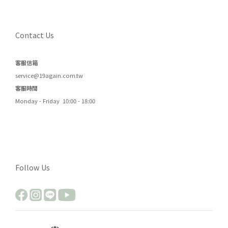
Contact Us
客服信箱
service@19again.com.tw
客服時間
Monday - Friday 10:00 - 18:00
Follow Us