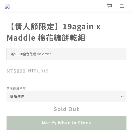
【情人節限定】19again x
Maddie 棉花糖餅乾組
滿$3000全台免運 on order
NT$890
NT$1,015
花漾修護極萃
Sold Out
Notify When in Stock