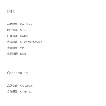
INFO
品牌故事｜Our Story
門市資訊｜Store
訂購須知｜Orders
售後服務｜Customer Service
會員制度｜VIP
常見問題｜FAQs
Cooperation
品牌合作｜Crossover
合作通路｜Channels