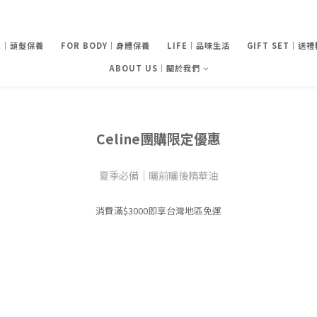
IR｜頭髮保養
FOR BODY｜身體保養
LIFE｜品味生活
GIFT SET｜送
ABOUT US｜關於我們
Celine團購限定優惠
夏季必備｜曬前曬後精華油
消費滿$3000即享台灣地區免運