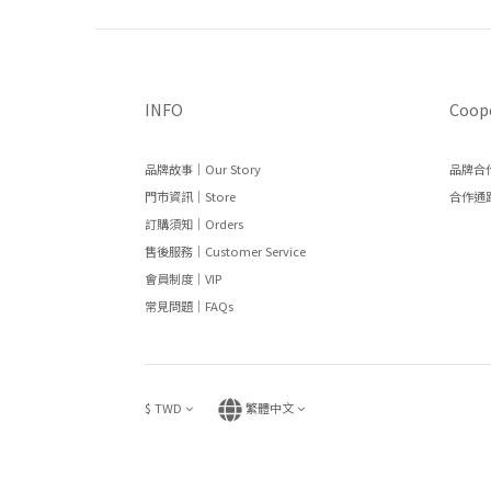
INFO
Coop
品牌故事｜Our Story
品牌合作
門市資訊｜Store
合作通路
訂購須知｜Orders
售後服務｜Customer Service
會員制度｜VIP
常見問題｜FAQs
$
TWD
繁體中文