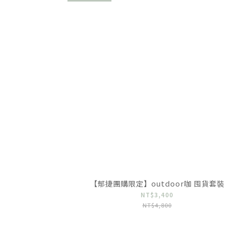
【郁捷團購限定】outdoor咖 囤貨套裝
NT$3,400
NT$4,800