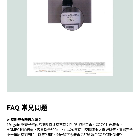
FAQ 常見問題
➤ 有哪些香味可以選？
19again 銀離子抗菌除味噴霧共有三款：PURE 純淨無香、COZY 牡丹麝香、
HOMEY 琥珀岩薔，容量都是300ml，可以依照使用空間或個人喜好挑選，喜歡完全
不干擾原有氣味的可以選PURE，想要留下淡雅香氣的則適合COZY或HOMEY。