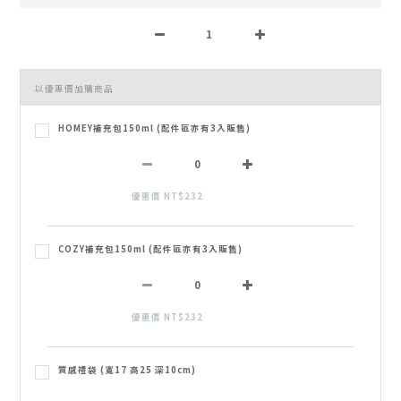
以優惠價加購商品
HOMEY補充包150ml (配件區亦有3入販售)
優惠價 NT$232
COZY補充包150ml (配件區亦有3入販售)
優惠價 NT$232
質感禮袋 (寬17 高25 深10cm)