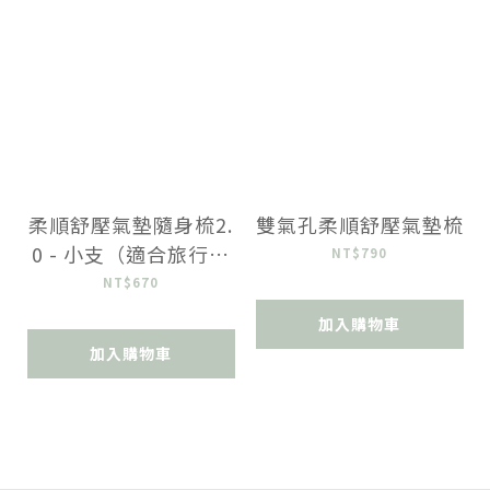
柔順舒壓氣墊隨身梳2.
雙氣孔柔順舒壓氣墊梳
0 - 小支（適合旅行、
NT$790
孩童）
NT$670
加入購物車
加入購物車