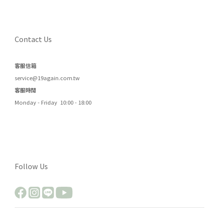
Contact Us
客服信箱
service@19again.com.tw
客服時間
Monday - Friday 10:00 - 18:00
Follow Us