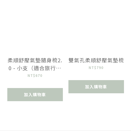
柔順舒壓氣墊隨身梳2.
雙氣孔柔順舒壓氣墊梳
0 - 小支（適合旅行、
NT$790
孩童）
NT$670
加入購物車
加入購物車