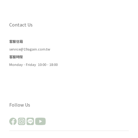
Contact Us
客服信箱
service@19again.com.tw
客服時間
Monday - Friday 10:00 - 18:00
Follow Us