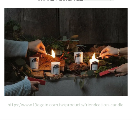
https://www.19again.com.tw/products/friendcation-candle