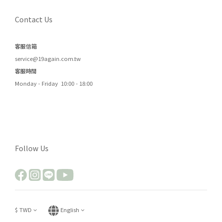
Contact Us
客服信箱
service@19again.com.tw
客服時間
Monday - Friday 10:00 - 18:00
Follow Us
$
TWD
English