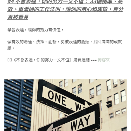
#4 不會表達，你的努力一文不值： 33個精準、高
效、重溝通的工作法則，讓你的用心和成效，百分
百被看見
學會表達，讓你的努力有價值，
做有效的溝通、決策、創新，突破表達的瓶頸，找回滿滿的成就
感。
👉🏻《不會表達，你的努力一文不值》購買連結 ▸▸▸
博客來