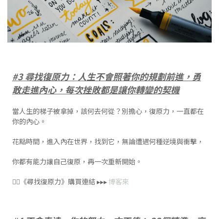
#3 尋找復原力：人生不會照著你的規劃前進，勇
敢走進內心，每次挫敗都是讓你轉變的契機
當人生的梯子被拿掉，該何去何從？別擔心，復原力，一直都在
你的內心。
花點時間，進入內在世界，找到它，無論遭遇何種逆境與衝擊，
你都有能力讓自己復原，再一次重新開始。
👉🏻《尋找復原力》購買連結 ▸▸▸
博客來