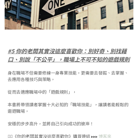
#5 你的老闆其實沒這麼喜歡你：別好奇、別找藉
口、別說「不公平」，職場上不可不知的遊戲規則
身在職場不但需要修練一身專業技能，更需要去發掘、去掌握、
去應用各種技巧與策略，
從而去適應職場中的「遊戲規則」，
本書將帶領讀者掌握十大必知的「職場技能」，讓讀者能輕鬆的
遨遊職場，
安穩的步步高升，並將自己引向成功的彼岸！
👉🏻《你的老闆其實沒這麼喜歡你》購買連結 ▸▸▸
博客來