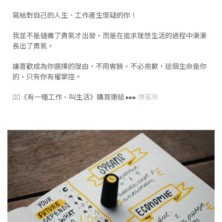
寫給對自己的人生、工作產生懷疑的你！
我並不是儲備了勇氣才出發，而是在追求理想生活的過程中漸漸
長出了勇氣。
讓喜歡成為你選擇的理由，不用害臊，不必抱歉，這個生命是你
的，只有你有權掌控。
👉🏻《有一種工作，叫生活》購買連結 ▸▸▸
博客來