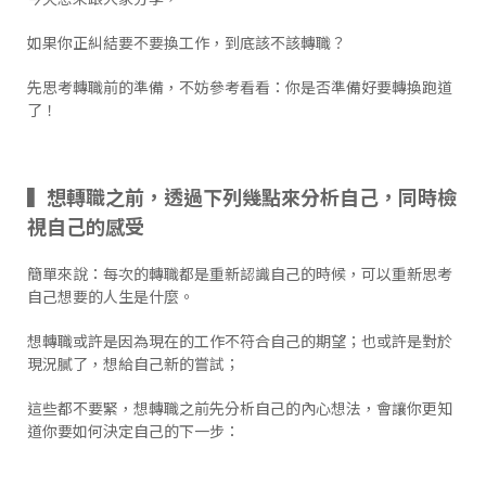
如果你正糾結要不要換工作，到底該不該轉職？
先思考轉職前的準備，不妨參考看看：你是否準備好要轉換跑道
了！
▍想轉職之前，透過下列幾點來分析自己，同時檢
視自己的感受
簡單來說：每次的轉職都是重新認識自己的時候，可以重新思考
自己想要的人生是什麼。
想轉職或許是因為現在的工作不符合自己的期望；也或許是對於
現況膩了，想給自己新的嘗試；
這些都不要緊，想轉職之前先分析自己的內心想法，會讓你更知
道你要如何決定自己的下一步：