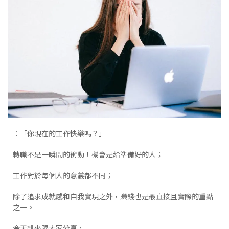
：「你現在的工作快樂嗎？」
轉職不是一瞬間的衝動！機會是給準備好的人；
工作對於每個人的意義都不同；
除了追求成就感和自我實現之外，賺錢也是最直接且實際的重點
之一。
今天想來跟大家分享，