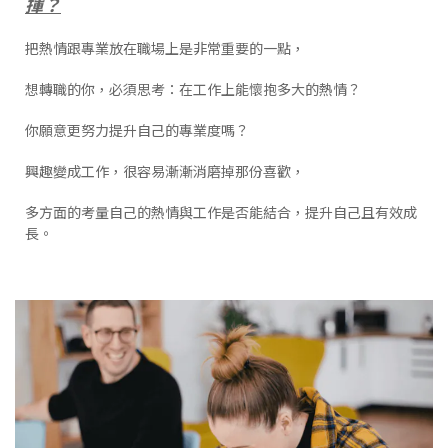
揮？
把熱情跟專業放在職場上是非常重要的一點，
想轉職的你，必須思考：在工作上能懷抱多大的熱情？
你願意更努力提升自己的專業度嗎？
興趣變成工作，很容易漸漸消磨掉那份喜歡，
多方面的考量自己的熱情與工作是否能結合，提升自己且有效成
長。