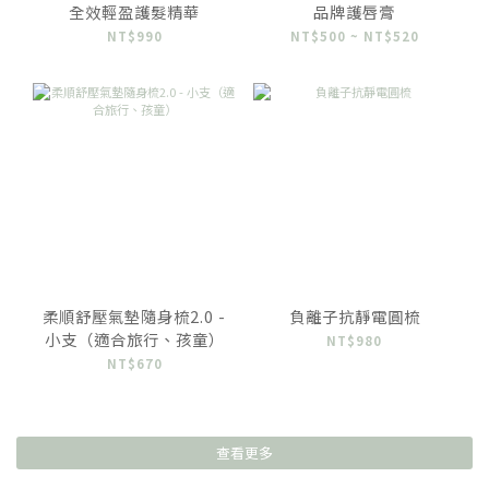
全效輕盈護髮精華
品牌護唇膏
NT$990
NT$500 ~ NT$520
柔順舒壓氣墊隨身梳2.0 -
負離子抗靜電圓梳
小支（適合旅行、孩童）
NT$980
NT$670
查看更多