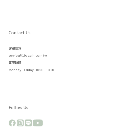
Contact Us
客服信箱
service@19again.com.tw
客服時間
Monday - Friday 10:00 - 18:00
Follow Us