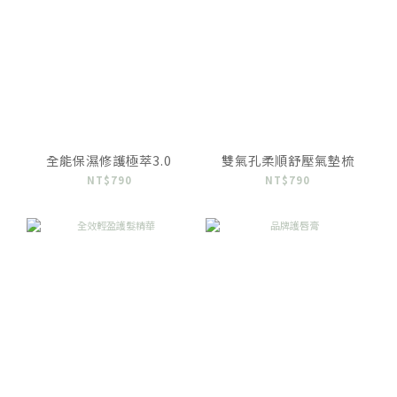
全能保濕修護極萃3.0
雙氣孔柔順舒壓氣墊梳
NT$790
NT$790