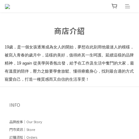
商店介紹
19歲，是一個女孩逐漸成為女人的開始，夢想在此刻用他最迷人的模樣，
被寫入青春的歲月中，這樣的美好，值得終其一生呵護。延續這樣的品牌
精神，19 again 從美學與香氛出發，給予在工作及生活中奮鬥的大家，最
有溫度的陪伴，壓力之餘要學會放鬆、懂得療癒身心，找到最合適的方式
寵愛自己，打造一種質感而又自信的生活享受！
INFO
品牌故事｜Our Story
門市資訊｜Store
訂購須知｜Orders