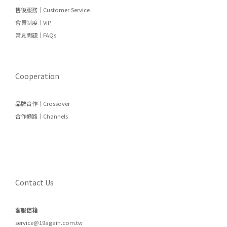
售後服務｜Customer Service
會員制度｜VIP
常見問題｜FAQs
Cooperation
品牌合作｜Crossover
合作通路｜Channels
Contact Us
客服信箱
service@19again.com.tw