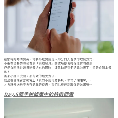
在家待的時間變長，訂餐外送變成是大部分的人習慣的取餐方式，
小編在訂餐的時候看到「索取餐具」的選項都會確保沒有勾選到，
但是有時候外送員送餐過來的同時，卻又怕是我們遺漏勾選了，還是會附上餐
具！
後來小編研究出，最有效的避免方法，
就是在備註留言欄寫上「真的不用附贈餐具，辛苦了謝謝❤️」，
才會讓外送員不會有遺漏的疑慮，我們也更達到環保的效果唷～
Day.5隨手拔掉家中的待機插電