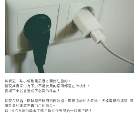
其實這一點小編也是最近才開始注重的，
發現其實家中有不少不常使用的插頭都還在待機中，
長期下來就會造成不必要的耗能！
從現在開始，關掉顯示時間的微波爐、顯示溫度的冷氣機、拔掉電鍋的插頭..等
讓珍貴的能源不再白白的流失～
以上5招方法你學會了嗎？快從今天開始一起實行吧！