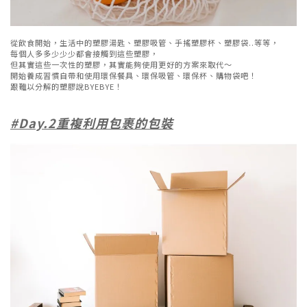
從飲食開始，生活中的塑膠湯匙、塑膠吸管、手搖塑膠杯、塑膠袋..等等，
每個人多多少少少都會接觸到這些塑膠，
但其實這些一次性的塑膠，其實能夠使用更好的方案來取代～
開始養成習慣自帶和使用環保餐具、環保吸管、環保杯、購物袋吧！
跟難以分解的塑膠說BYEBYE！
#Day.2重複利用包裹的包裝