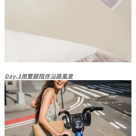
Day.3用雙腳陪伴沿路風景