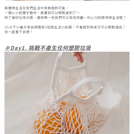
其實綠生活在我們生活中有無限的可能，
一個小小的隨手動作，其實就可以輕鬆做到了～
除了做好垃圾分類，還有哪一些我們可以為地球盡一份心力的環保綠生活呢？
👇🏻以下小編分享自用簡易5招綠生活小訣竅，不會感到拘束又可以輕鬆達成！
快一起看下去吧！
＃Day1. 挑戰不產生任何塑膠垃圾