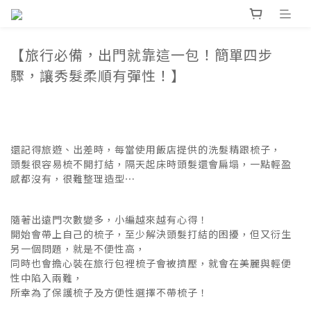
【旅行必備，出門就靠這一包！簡單四步
驟，讓秀髮柔順有彈性！】
還記得旅遊、出差時，每當使用飯店提供的洗髮精跟梳子，
頭髮很容易梳不開打結，隔天起床時頭髮還會扁塌，一點輕盈
感都沒有，很難整理造型⋯
隨著出遠門次數變多，小編越來越有心得！
開始會帶上自己的梳子，至少解決頭髮打結的困擾，但又衍生
另一個問題，就是不便性高，
同時也會擔心裝在旅行包裡梳子會被擠壓，就會在美麗與輕便
性中陷入兩難，
所幸為了保護梳子及方便性選擇不帶梳子！