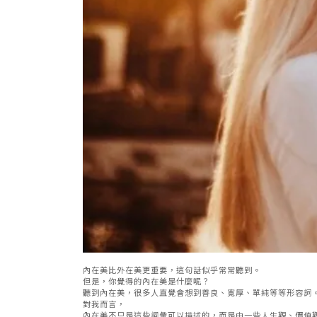
內在美比外在美更重要，這句話似乎常常聽到。
但是，你覺得的內在美是什麼呢？
聽到內在美，很多人直覺會想到善良、寬厚、單純等等形容詞
對我而言，
內在美不只是這些詞彙可以描述的，而是由一些人生觀、價值