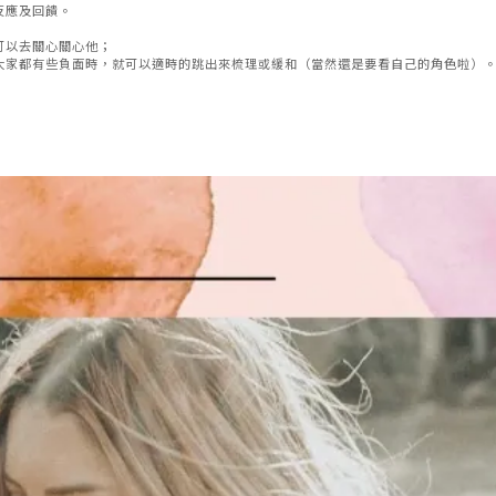
反應及回饋。
可以去關心關心他；
大家都有些負面時，就可以適時的跳出來梳理或緩和（當然還是要看自己的角色啦）