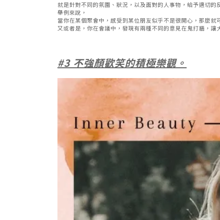
就是針對不同的氛圍、狀況，以及面對的人事物，給予適切的
舉例來說，
當你在某個聚會中，感受到某位朋友似乎不是很開心，那麼就
又或者是，你在會議中，發現有兩種不同的意見在鬼打牆，讓
#3 不強顏歡笑的積極樂觀。