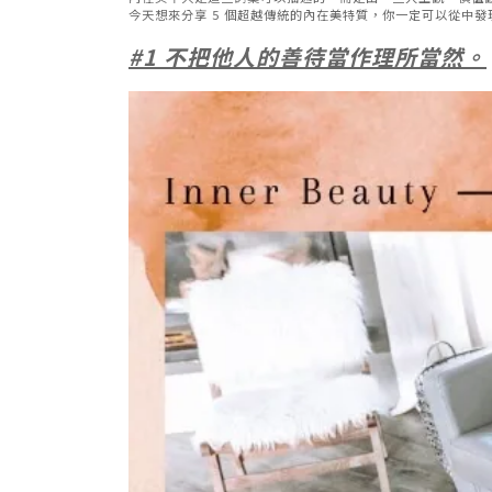
今天想來分享 5 個超越傳統的內在美特質，你一定可以從中
#1 不把他人的善待當作理所當然。