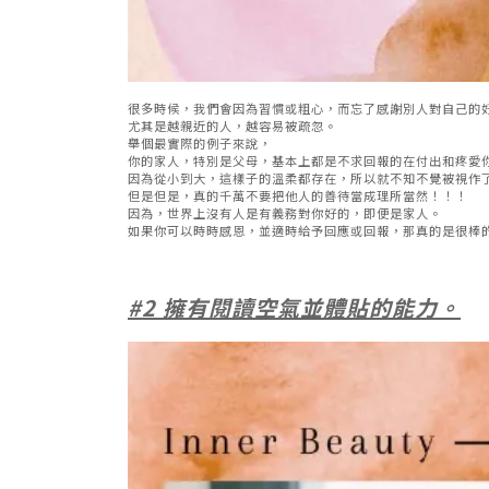
很多時候，我們會因為習慣或粗心，而忘了感謝別人對自己的
尤其是越親近的人，越容易被疏忽。
舉個最實際的例子來說，
你的家人，特別是父母，基本上都是不求回報的在付出和疼愛
因為從小到大，這樣子的溫柔都存在，所以就不知不覺被視作
但是但是，真的千萬不要把他人的善待當成理所當然！！！
因為，世界上沒有人是有義務對你好的，即便是家人。
如果你可以時時感恩，並適時給予回應或回報，那真的是很棒
#2 擁有閱讀空氣並體貼的能力。