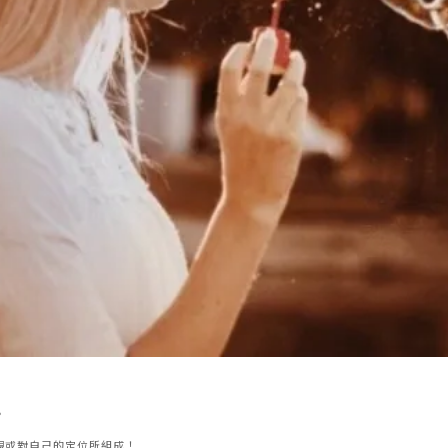
。
觀或對自己的定位所組成！