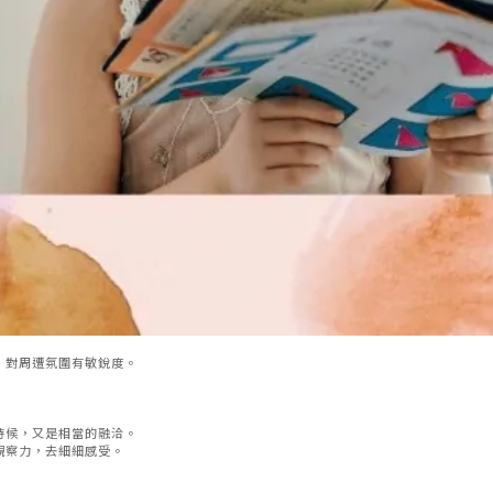
、對周遭氛圍有敏銳度。
時候，又是相當的融洽。
觀察力，去細細感受。