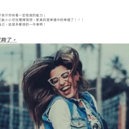
那表示你有著一定程度的能力；
又能小小任性選擇理想，那真的是幸運中的幸運了！！！
自己，這是多奢侈的一件事啊！
就夠了。