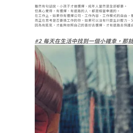
雖然有句話說，小孩子才做選擇、成年人當然是全部都要。
但真心覺得，有選擇、有退路的人，都是相當幸運的。
在工作上，如果你有選擇公司、工作內容、工作模式的自由，
而正在思考是否要換工作的你，如果可以沒有什麼生計壓力、
因為有底氣，才能夠依照自己的喜好去選擇、才有退路去保護
#2
每天在生活中找到一個小確幸，那