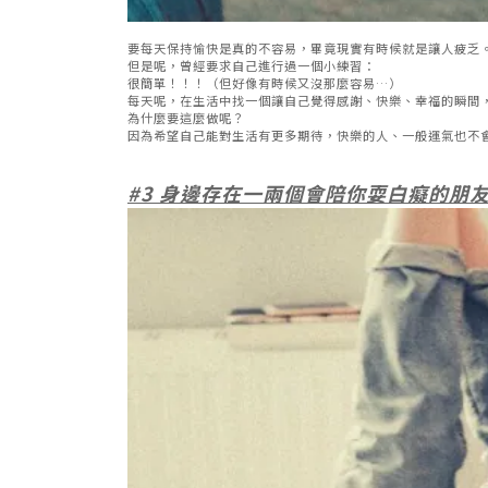
要每天保持愉快是真的不容易，畢竟現實有時候就是讓人疲乏
但是呢，曾經要求自己進行過一個小練習：
很簡單！！！（但好像有時候又沒那麼容易…）
每天呢，在生活中找一個讓自己覺得感謝、快樂、幸福的瞬間
為什麼要這麼做呢？
因為希望自己能對生活有更多期待，快樂的人、一般運氣也不會
#3
身邊存在一兩個會陪你耍白癡的朋