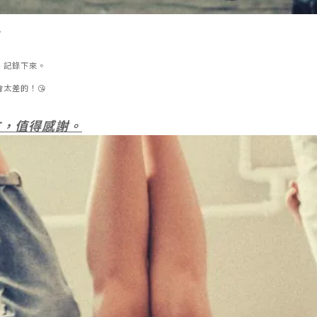
。
，記錄下來。
太差的！😘
友，值得感謝。