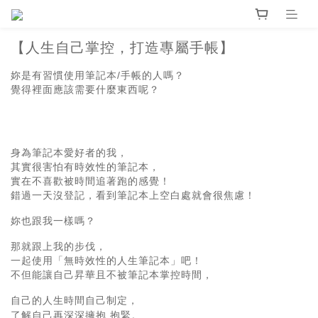
【人生自己掌控，打造專屬手帳】
妳是有習慣使用筆記本/手帳的人嗎？
覺得裡面應該需要什麼東西呢？
身為筆記本愛好者的我，
其實很害怕有時效性的筆記本，
實在不喜歡被時間追著跑的感覺！
錯過一天沒登記，看到筆記本上空白處就會很焦慮！
妳也跟我一樣嗎？
那就跟上我的步伐，
一起使用「無時效性的人生筆記本」吧！
不但能讓自己昇華且不被筆記本掌控時間，
自己的人生時間自己制定，
了解自己再深深擁抱 抱緊。