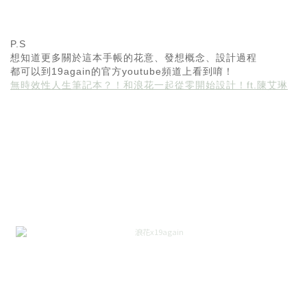
P.S
想知道更多關於這本手帳的花意、發想概念、設計過程
都可以到19again的官方youtube頻道上看到唷！
無時效性人生筆記本？！和浪花一起從零開始設計！ft.陳艾琳