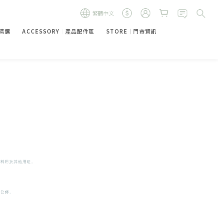
繁體中文
禮精選
ACCESSORY｜產品配件區
STORE｜門市資訊
資料用於其他用途。
外公佈。