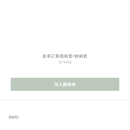
皮革訂製面紙套/收納套
NT$490
加入購物車
INFO