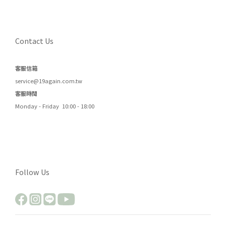
Contact Us
客服信箱
service@19again.com.tw
客服時間
Monday - Friday 10:00 - 18:00
Follow Us