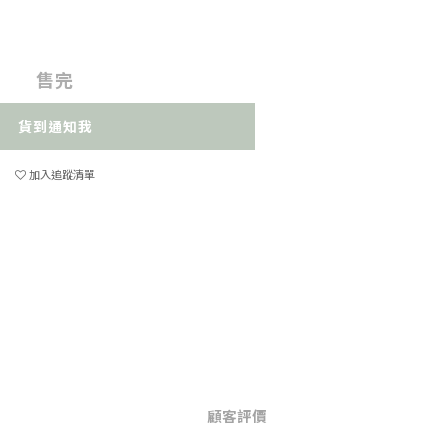
售完
貨到通知我
加入追蹤清單
顧客評價