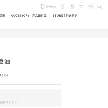
繁體中文
禮精選
ACCESSORY｜產品配件區
STORE｜門市資訊
養油
 $900
運費現折$150