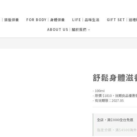
IR｜頭髮保養
FOR BODY｜身體保養
LIFE｜品味生活
GIFT SET｜送
ABOUT US｜關於我們
舒鬆身體滋
- 100ml
- 原價 $1810，效期良品優惠價
- 有效期限：2027.05
全店，滿$3000全台免運
指定分類，滿$4500海外