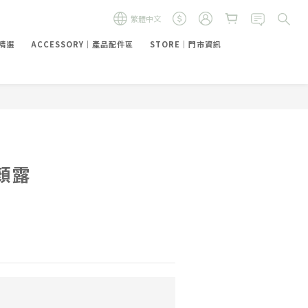
繁體中文
禮精選
ACCESSORY｜產品配件區
STORE｜門市資訊
顏露