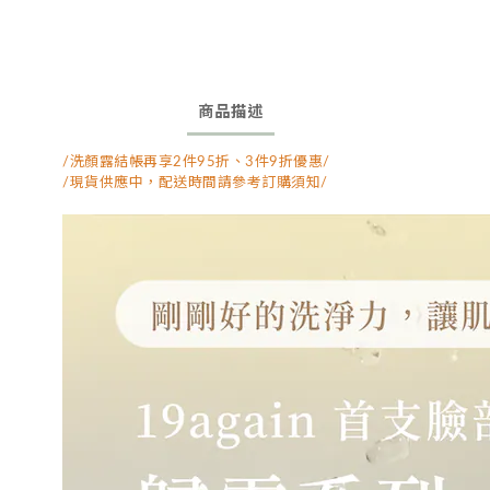
商品描述
/洗顏露結帳再享2件95折、3件9折優惠/
/現貨供應中，配送時間請參考訂購須知/