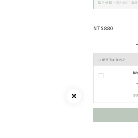
指定分類，滿$4500海外
NT$880
以優惠價加購商品
精
優惠