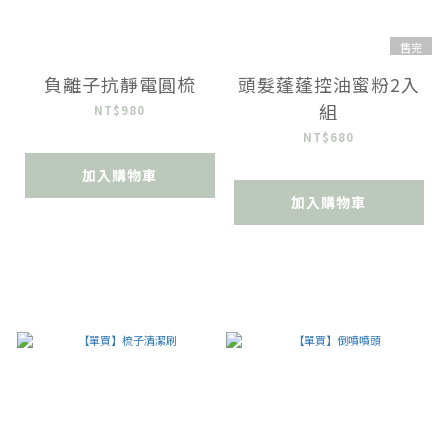
售完
負離子抗靜電圓梳
頭髮蓬蓬控油蜜粉2入
組
NT$980
NT$680
加入購物車
加入購物車