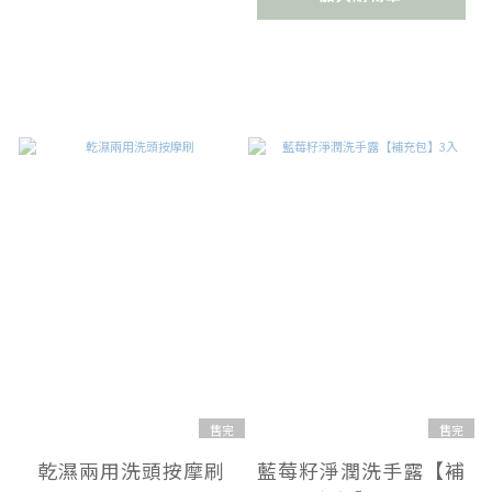
售完
售完
乾濕兩用洗頭按摩刷
藍莓籽淨潤洗手露【補