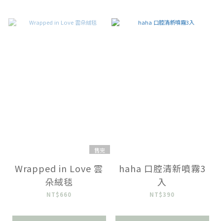
售完
Wrapped in Love 雲
haha 口腔清新噴霧3
朵絨毯
入
NT$660
NT$390