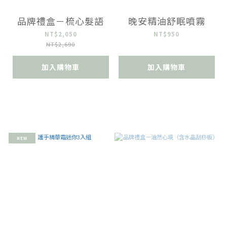
品牌禮盒－梳心髮語
晚安精油舒眠噴霧
NT$2,050
NT$950
NT$2,690
加入購物車
加入購物車
NEW