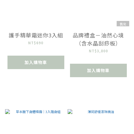
售完
護手精華霜迷你3入組
品牌禮盒－油然心境
（含水晶刮痧板）
NT$690
NT$3,800
加入購物車
加入購物車