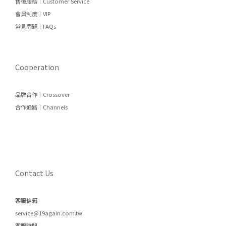
售後服務｜Customer Service
會員制度｜VIP
常見問題｜FAQs
Cooperation
品牌合作｜Crossover
合作通路｜Channels
Contact Us
客服信箱
service@19again.com.tw
客服時間