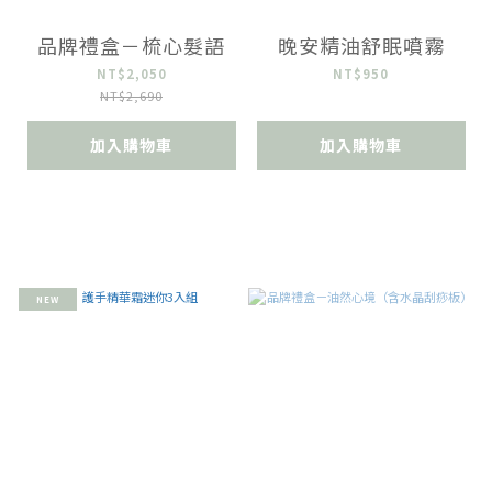
品牌禮盒－梳心髮語
晚安精油舒眠噴霧
NT$2,050
NT$950
NT$2,690
加入購物車
加入購物車
NEW