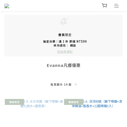
會員
限定
指定分類：滿 1 件 即減 NT$80
適用通路：
網店
條款與細則
Evanna凡娜優惠
每頁顯示 24 個
期間限定
期間限定