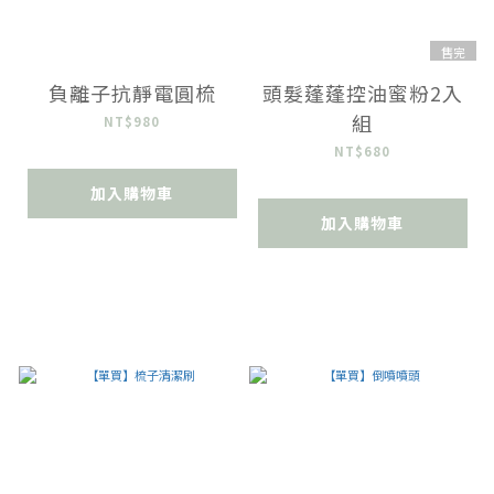
售完
負離子抗靜電圓梳
頭髮蓬蓬控油蜜粉2入
組
NT$980
NT$680
加入購物車
加入購物車