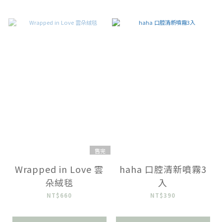
售完
Wrapped in Love 雲
haha 口腔清新噴霧3
朵絨毯
入
NT$660
NT$390