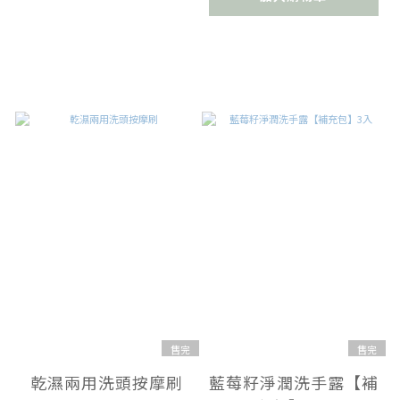
售完
售完
乾濕兩用洗頭按摩刷
藍莓籽淨潤洗手露【補