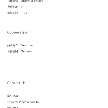
售後服務｜Customer Service
會員制度｜VIP
常見問題｜FAQs
Cooperation
品牌合作｜Crossover
合作通路｜Channels
Contact Us
客服信箱
service@19again.com.tw
客服時間