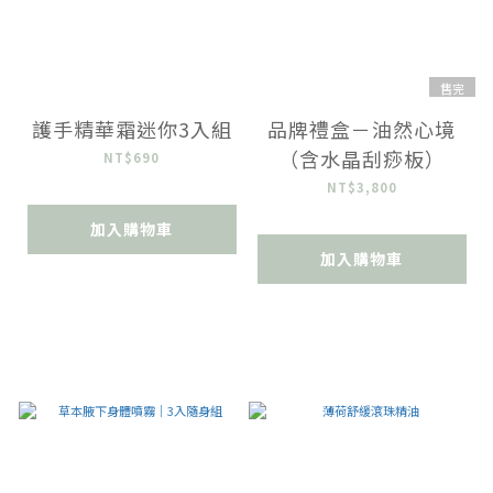
售完
護手精華霜迷你3入組
品牌禮盒－油然心境
（含水晶刮痧板）
NT$690
NT$3,800
加入購物車
加入購物車