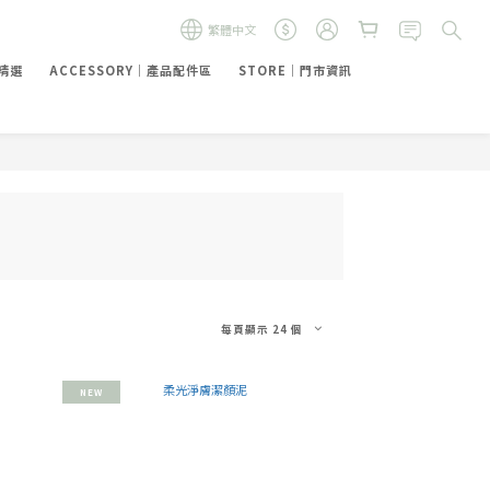
繁體中文
禮精選
ACCESSORY｜產品配件區
STORE｜門市資訊
每頁顯示 24 個
NEW