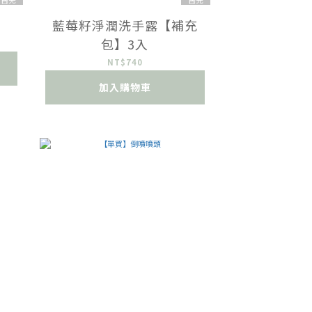
藍莓籽淨潤洗手露【補充
包】3入
NT$740
加入購物車