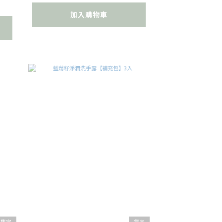
加入購物車
售完
售完