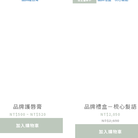
限定優惠中
品牌護唇膏
品牌禮盒－梳心髮語
NT$500 ~ NT$520
NT$2,050
NT$2,690
加入購物車
加入購物車