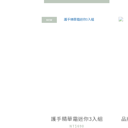
NEW
護手精華霜迷你3入組
品
NT$690