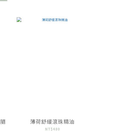
入隨
薄荷舒緩滾珠精油
NT$480