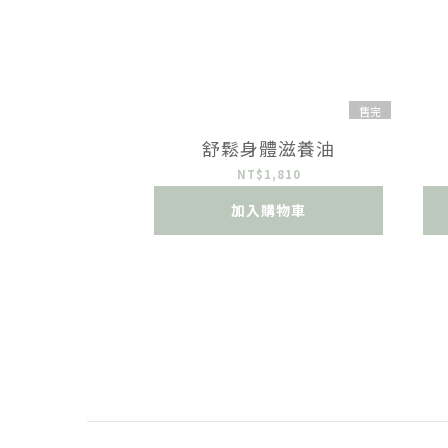
售完
舒鬆身體滋養油
NT$1,810
加入購物車