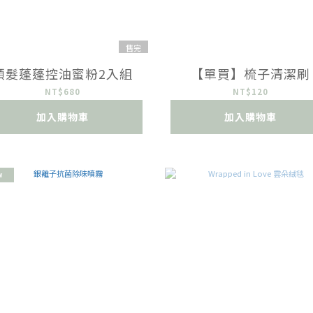
售完
頭髮蓬蓬控油蜜粉2入組
【單買】梳子清潔刷
NT$680
NT$120
加入購物車
加入購物車
W