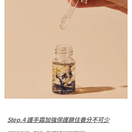
Step.4
護手霜加強保護鎖住養分不可少