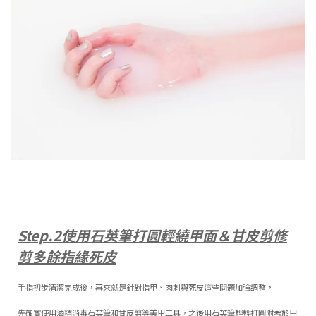
Step.2
使用石英筆打圓輕繞甲面＆甘皮剪修
剪多餘指緣死皮
手指初步清潔完成後，再來就是針對指甲、肉刺與死皮這些問題加強調整，
先確實使用酒精消毒石英筆和甘皮剪等美甲工具，之後用石英筆輕輕打圓附著於甲