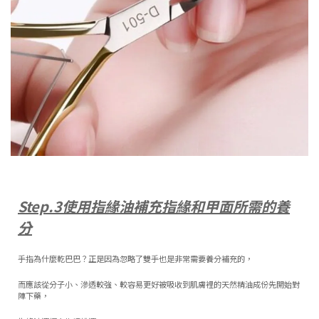
Step.3使用指緣油補充指緣和甲面所需的養
分
手指為什麼乾巴巴？正是因為忽略了雙手也是非常需要養分補充的，
而應該從分子小、滲透較強、較容易更好被吸收到肌膚裡的天然精油成份先開始對
陣下藥，