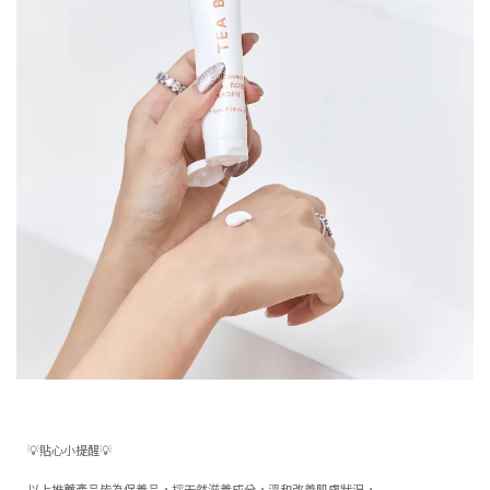
💡貼心小提醒💡
以上推薦產品皆為保養品，採天然滋養成分，溫和改善肌膚狀況，