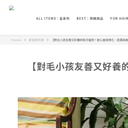
ALL ITEMS｜全系列
BEST｜熱銷商品
FOR HA
Home
部落格列表
【對毛小孩友善又好養的新手植物！放心居家綠化，就算誤
【對毛小孩友善又好養