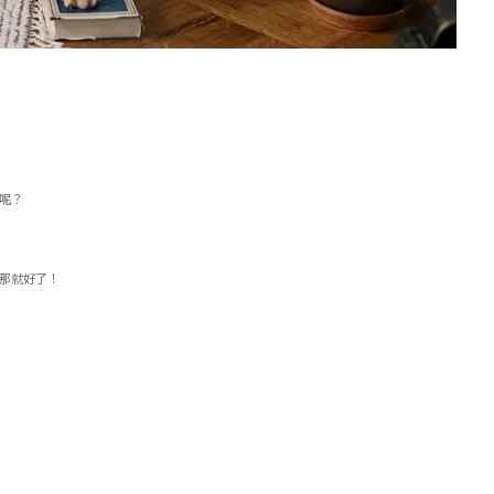
呢？
那就好了！
！