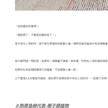
「這對寵物有毒嗎?」
「還是算了，不要冒險養回家了！」
家中有毛小孩的你，是不是在買植物前都跟小編一樣時常會在腦海中有這個擔憂
每次都閃過一個念頭，如果有一個專屬不傷害、無負擔，針對毛小孩的植物清單
如果你也有這個困擾很久的擔憂，不妨跟著小編一起，
以下整理5大好養室內植物，適合新手爸媽和家中有毛小孩的你，一起看下去吧
＃熱帶島嶼代表-椰子類植物