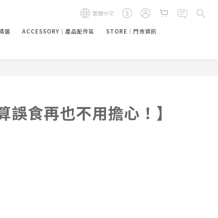
繁體中文
禮精選
ACCESSORY｜產品配件區
STORE｜門市資訊
算誤食再也不用擔心！】