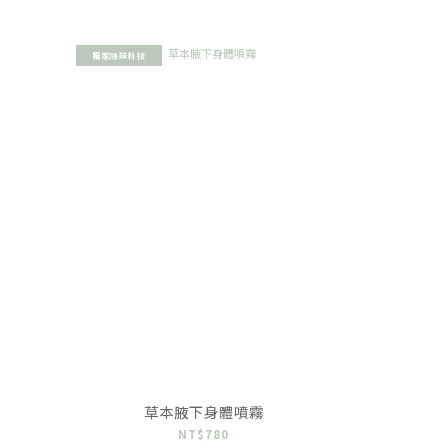
獨家除味科技
草本腋下身體噴霧
NT$780