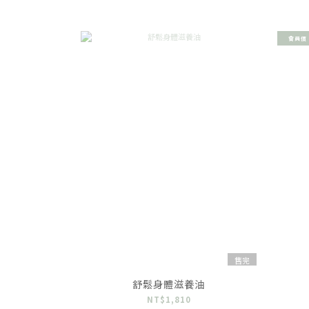
會員價
售完
舒鬆身體滋養油
NT$1,810