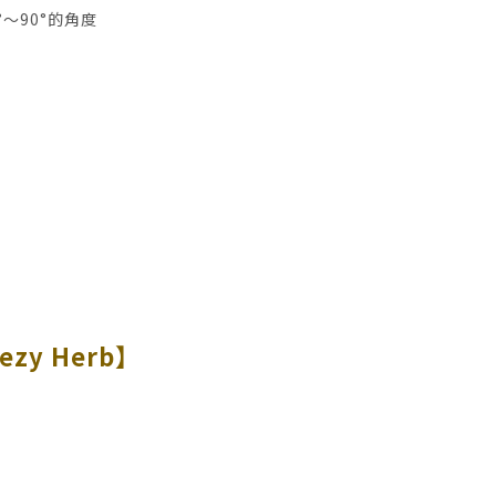
°～90°的角度
ezy Herb】