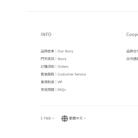
INFO
Coop
品牌故事｜Our Story
品牌合作
門市資訊｜Store
合作通路
訂購須知｜Orders
售後服務｜Customer Service
會員制度｜VIP
常見問題｜FAQs
$
TWD
繁體中文