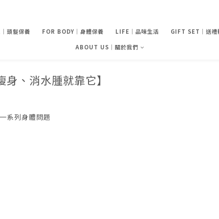
IR｜頭髮保養
FOR BODY｜身體保養
LIFE｜品味生活
GIFT SET｜送
ABOUT US｜關於我們
瘦身、消水腫就靠它】
一系列身體問題